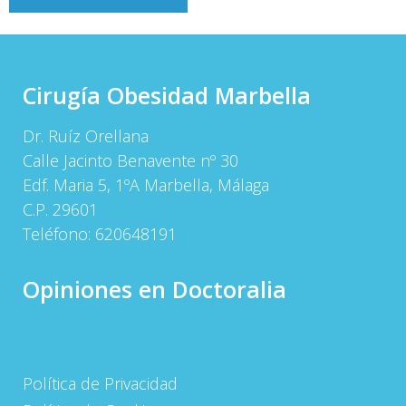
de
entradas
Cirugía Obesidad Marbella
Dr. Ruíz Orellana
Calle Jacinto Benavente nº 30
Edf. Maria 5, 1ºA Marbella, Málaga
C.P. 29601
Teléfono:
620648191
Opiniones en Doctoralia
Política de Privacidad