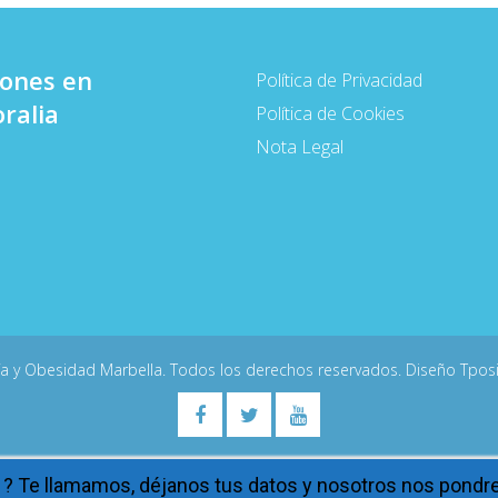
iones en
Política de Privacidad
ralia
Política de Cookies
Nota Legal
ía y Obesidad Marbella. Todos los derechos reservados. Diseño
Tpos
 ? Te llamamos, déjanos tus datos y nosotros nos pond