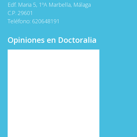
Edf. Maria 5, 1ºA Marbella, Málaga
C.P. 29601
Teléfono:
620648191
Opiniones en Doctoralia