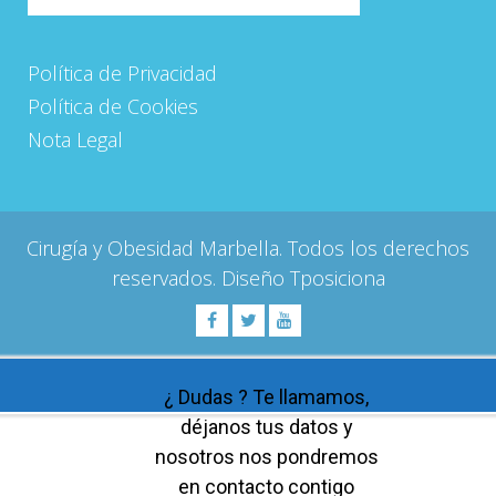
Política de Privacidad
Política de Cookies
Nota Legal
Cirugía y Obesidad Marbella. Todos los derechos
reservados. Diseño
Tposiciona
¿ Dudas ? Te llamamos,
déjanos tus datos y
nosotros nos pondremos
en contacto contigo