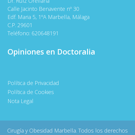
Dr. Ruíz Orellana
Calle Jacinto Benavente nº 30
Edf. Maria 5, 1ºA Marbella, Málaga
C.P. 29601
Teléfono:
620648191
Opiniones en Doctoralia
Política de Privacidad
Política de Cookies
Nota Legal
Cirugía y Obesidad Marbella. Todos los derechos