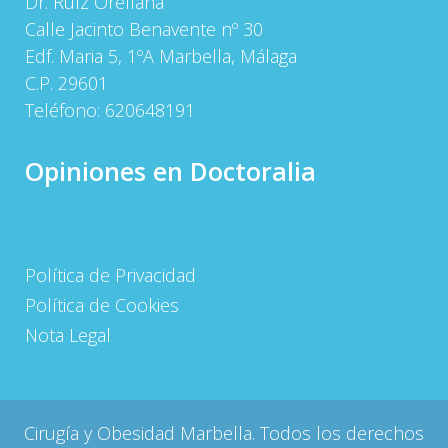
Dr. Ruíz Orellana
Calle Jacinto Benavente nº 30
Edf. Maria 5, 1ºA Marbella, Málaga
C.P. 29601
Teléfono:
620648191
Opiniones en Doctoralia
Política de Privacidad
Política de Cookies
Nota Legal
Cirugía y Obesidad Marbella. Todos los derechos