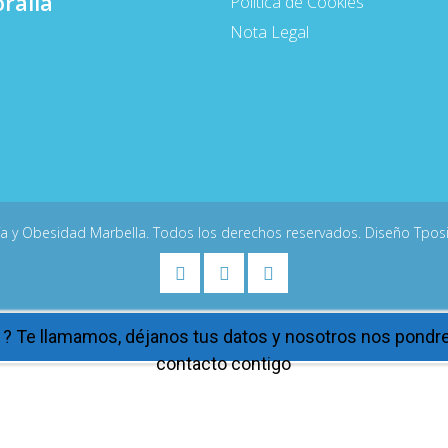
ralia
Política de Cookies
Nota Legal
ía y Obesidad Marbella. Todos los derechos reservados. Diseño
Tpos
 ? Te llamamos, déjanos tus datos y nosotros nos pond
contacto contigo