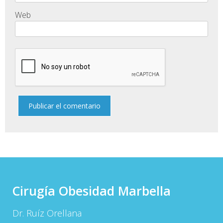
Web
Cirugía Obesidad Marbella
Dr. Ruíz Orellana