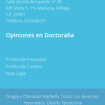
Calle Jacinto Benavente nº 30
Edf. Maria 5, 1ºA Marbella, Málaga
C.P. 29601
Teléfono:
620648191
Opiniones en Doctoralia
Política de Privacidad
Política de Cookies
Nota Legal
Cirugía y Obesidad Marbella. Todos los derechos
reservados. Diseño
Tposiciona