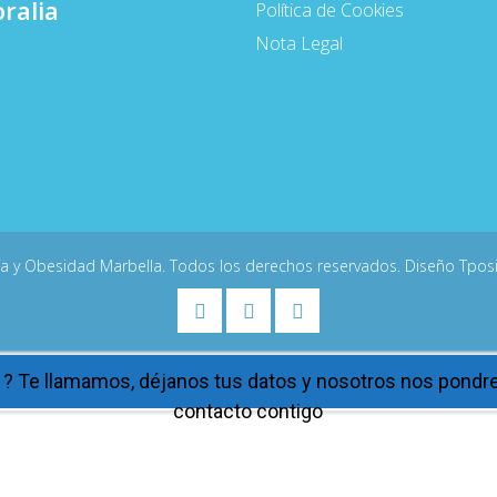
ralia
Política de Cookies
Nota Legal
ía y Obesidad Marbella. Todos los derechos reservados. Diseño
Tpos
 ? Te llamamos, déjanos tus datos y nosotros nos pond
contacto contigo