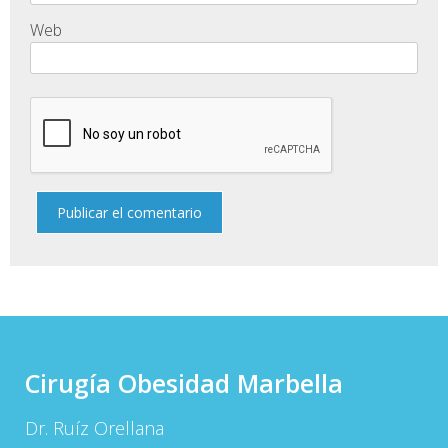
Web
Cirugía Obesidad Marbella
Dr. Ruíz Orellana