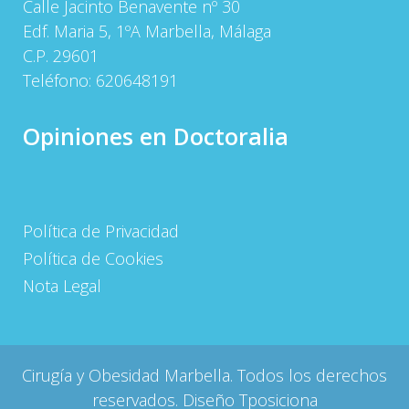
Calle Jacinto Benavente nº 30
Edf. Maria 5, 1ºA Marbella, Málaga
C.P. 29601
Teléfono:
620648191
Opiniones en Doctoralia
Política de Privacidad
Política de Cookies
Nota Legal
Cirugía y Obesidad Marbella. Todos los derechos
reservados. Diseño
Tposiciona