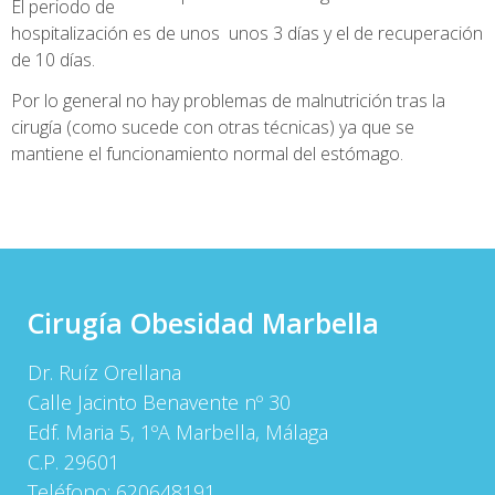
El periodo de
hospitalización es de unos unos 3 días y el de recuperación
de 10 días.
Por lo general no hay problemas de malnutrición tras la
cirugía (como sucede con otras técnicas) ya que se
mantiene el funcionamiento normal del estómago.
Cirugía Obesidad Marbella
Dr. Ruíz Orellana
Calle Jacinto Benavente nº 30
Edf. Maria 5, 1ºA Marbella, Málaga
C.P. 29601
Teléfono:
620648191